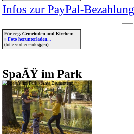
Infos zur PayPal-Bezahlun
—
Für reg. Gemeinden und Kirchen:
» Foto herunterladen...
(bitte vorher einloggen)
SpaÃŸ im Park