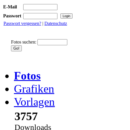
E-Mail
Passwort
Passwort vergessen?
|
Datenschutz
Fotos suchen:
Fotos
Grafiken
Vorlagen
3757
Downloads