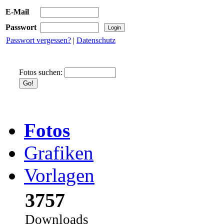
E-Mail
Passwort
Passwort vergessen?
|
Datenschutz
Fotos suchen:
Fotos
Grafiken
Vorlagen
3757
Downloads