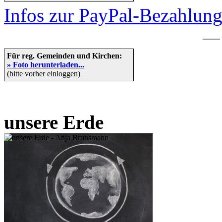
Infos zur PayPal-Bezahlun
—
Für reg. Gemeinden und Kirchen:
» Foto herunterladen...
(bitte vorher einloggen)
unsere Erde