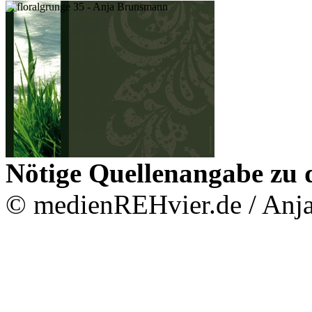
Nötige Quellenangabe zu d
© medienREHvier.de / Anj