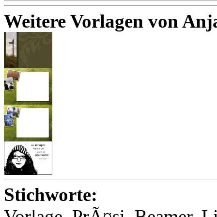
Weitere Vorlagen von An
Stichworte:
Vorlage, PrÃ¤si, Beamer, Li