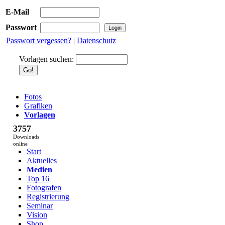
E-Mail
Passwort
Passwort vergessen?
|
Datenschutz
Vorlagen suchen:
Fotos
Grafiken
Vorlagen
3757
Downloads
online
Start
Aktuelles
Medien
Top 16
Fotografen
Registrierung
Seminar
Vision
Shop