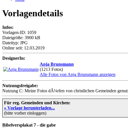
Vorlagendetails
Infos:
Vorlagen-ID: 1059
Dateigröße: 3900 kB
Dateityp: JPG
Online seit: 12.03.2019
DesignerIn:
Anja Brunsmann
(1213 Fotos)
Alle Fotos von Anja Brunsmann anzeigen
Nutzungsfreigabe:
Nutzung C: Meine Fotos dÃ¼rfen von christlichen Gemeinden genutzt
Für reg. Gemeinden und Kirchen:
» Vorlage herunterladen...
(bitte vorher einloggen)
Bibelversplakat 7 - die gabe