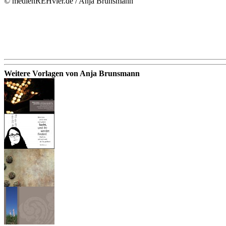
© medienREHvier.de / Anja Brunsmann
Weitere Vorlagen von Anja Brunsmann